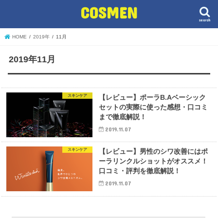
COSMEN
search
HOME
2019年
11月
2019年11月
スキンケア
【レビュー】ポーラB.Aベーシック
セットの実際に使った感想・口コミ
まで徹底解説！
2019.11.07
スキンケア
【レビュー】男性のシワ改善にはポ
ーラリンクルショットがオススメ！
口コミ・評判を徹底解説！
2019.11.07