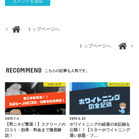
トップページへ
トップページへ
RECOMMEND
こちらの記事も人気です。
スキンケア
ホワイトニング
2019.7.4
2019.5.23
【男ニキビ撃退！】スクリーノの
ホワイトニングの経過の全記録を
口コミ・効果・料金まで徹底解
公開！！【スターホワイトニング
説！
通い放題・フ…