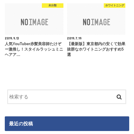
未分類
ホワイトニング
2019.9.13
2019.7.19
人気YouTuber赤髪美容師たけぞ
【最新版】東京都内の安くて効果
ー激推し！スタイルラッシュミニ
抜群なホワイトニングおすすめ5
ヘアア…
選
最近の投稿